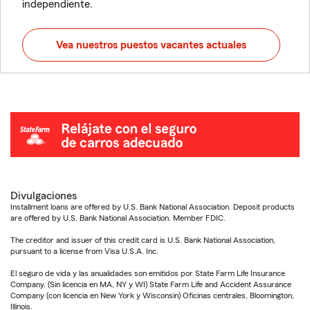
independiente.
Vea nuestros puestos vacantes actuales
Divulgaciones
Installment loans are offered by U.S. Bank National Association. Deposit products
are offered by U.S. Bank National Association. Member FDIC.
The creditor and issuer of this credit card is U.S. Bank National Association,
pursuant to a license from Visa U.S.A. Inc.
El seguro de vida y las anualidades son emitidos por State Farm Life Insurance
Company. (Sin licencia en MA, NY y WI) State Farm Life and Accident Assurance
Company (con licencia en New York y Wisconsin) Oficinas centrales, Bloomington,
Illinois.