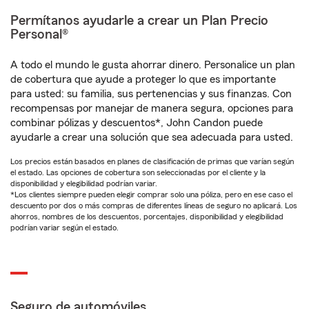
Permítanos ayudarle a crear un Plan Precio
Personal®
A todo el mundo le gusta ahorrar dinero. Personalice un plan
de cobertura que ayude a proteger lo que es importante
para usted: su familia, sus pertenencias y sus finanzas. Con
recompensas por manejar de manera segura, opciones para
combinar pólizas y descuentos*, John Candon puede
ayudarle a crear una solución que sea adecuada para usted.
Los precios están basados en planes de clasificación de primas que varían según
el estado. Las opciones de cobertura son seleccionadas por el cliente y la
disponibilidad y elegibilidad podrían variar.
*Los clientes siempre pueden elegir comprar solo una póliza, pero en ese caso el
descuento por dos o más compras de diferentes líneas de seguro no aplicará. Los
ahorros, nombres de los descuentos, porcentajes, disponibilidad y elegibilidad
podrían variar según el estado.
Seguro de automóviles