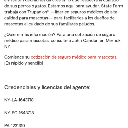
enfrentan decisiones difíciles en lo que respecta al cuidado
de sus perros o gatos. Estamos aquí para ayudar. State Farm
trabaja con Trupanion® —líder en seguros médicos de alta
calidad para mascotas— para facilitarles a los dueños de
mascotas el cuidado de sus familiares peludos.
¿Quiere más información? Para una cotización de seguro
médico para mascotas, consulte a John Candon en Merrick,
NY.
Comience su
cotización de seguro médico para mascotas
.
¡Es rápido y sencillo!
Credenciales y licencias del agente:
NY-LA-1643718
NY-PC-1643718
PA-1231310