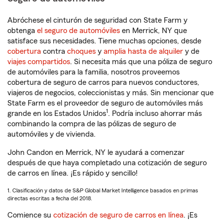
Abróchese el cinturón de seguridad con State Farm y
obtenga
el seguro de automóviles
en Merrick, NY que
satisface sus necesidades. Tiene muchas opciones, desde
cobertura
contra
choques
y
amplia hasta de alquiler
y de
viajes compartidos
. Si necesita más que una póliza de seguro
de automóviles para la familia, nosotros proveemos
cobertura de seguro de carros para nuevos conductores,
viajeros de negocios, coleccionistas y más. Sin mencionar que
State Farm es el proveedor de seguro de automóviles más
1
grande en los Estados Unidos
. Podría incluso ahorrar más
combinando la compra de las pólizas de seguro de
automóviles y de vivienda.
John Candon en Merrick, NY le ayudará a comenzar
después de que haya completado una cotización de seguro
de carros en línea. ¡Es rápido y sencillo!
1. Clasificación y datos de S&P Global Market Intelligence basados en primas
directas escritas a fecha del 2018.
Comience su
cotización de seguro de carros en línea
. ¡Es